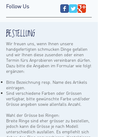
Follow Us
BESTELLUNG
Wir freuen uns, wenn Ihnen unsere
handgefertigten schmucken Dinge gefallen
und wir Ihnen diese zusenden oder einen
Termin fürs Anprobieren vereinbaren dürfen.
Dazu bitte die Angaben im Formular wie folgt
ergänzen:
Bitte Bezeichnung resp. Name des Artikels
eintragen.
Sind verschiedene Farben oder Grössen
verfügbar, bitte gewünschte Farbe und/oder
Grösse angeben sowie allenfalls Anzahl.
Wahl der Grösse bei Ringen:
Breite Ringe sind eher grösser zu bestellen,
jedoch kann die Grösse je nach Modell
unterschiedlich ausfallen. Es empfiehlt sich
daher, den Ring anzuprobieren. Kontaktieren