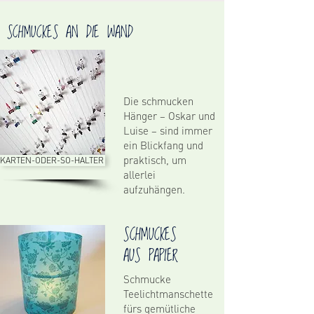
SCHMUCKES AN DIE WAND
Die schmucken
Hänger – Oskar und
Luise – sind immer
ein Blickfang und
praktisch, um
KARTEN-ODER-SO-HALTER
allerlei
aufzuhängen.
SCHMUCKES
AUS PAPIER
Schmucke
Teelichtmanschette
fürs gemütliche