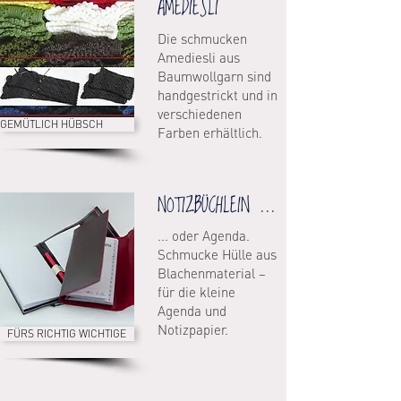
AMEDIESLI
Die schmucken
Amediesli aus
Baumwollgarn sind
handgestrickt und in
verschiedenen
GEMÜTLICH HÜBSCH
Farben erhältlich.
NOTIZBÜCHLEIN ...
... oder Agenda.
Schmucke Hülle aus
Blachenmaterial –
für die kleine
Agenda und
Notizpapier.
FÜRS RICHTIG WICHTIGE