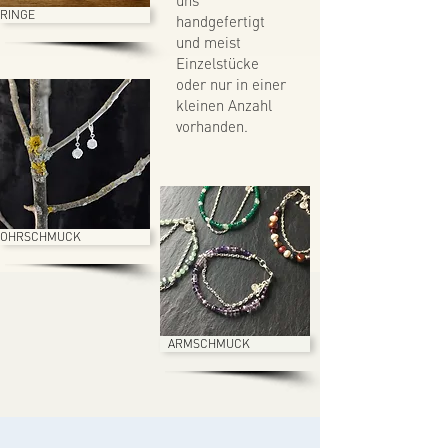
uns
RINGE
handgefertigt
und meist
Einzelstücke
oder nur in einer
kleinen Anzahl
vorhanden.
OHRSCHMUCK
ARMSCHMUCK