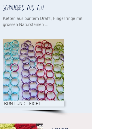
SCHMUCKES AUS ALU
Ketten aus buntem Draht, Fingerringe mit
grossen Natursteinen ...
BUNT UND LEICHT